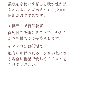
柔軟剤を使いすぎると吸水性が損
なわれることがあるため、少量の
使用がおすすめです。
● 陰干しで自然乾燥
直射日光を避けることで、やわら
かさを保ちつつ長持ちします。
● アイロンは低温で
風合いを保つため、シワが気にな
る場合は低温で優しくアイロンを
かけてください。
毎日の暮らしに、やさしさと心地よ
さを。
こうのふくのこだわりが詰まった生
地をぜひ体感してください。