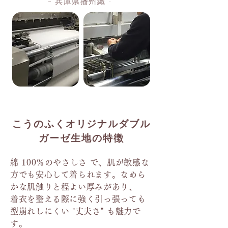
− 兵庫県播州織 -
こうのふくオリジナルダブル
ガーゼ生地の特徴
綿 100％のやさしさ で、肌が敏感な
方でも安心して着られます。なめら
かな肌触りと程よい厚みがあり、
着衣を整える際に強く引っ張っても
型崩れしにくい "
丈夫さ"
も魅力で
す。