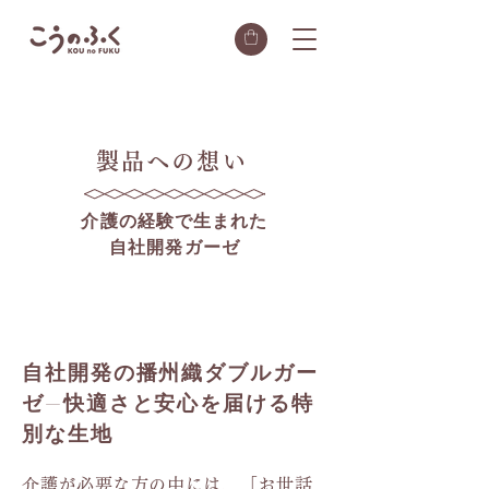
製品への想い
介護の経験で生まれた
自社開発ガーゼ
自社開発の播州織ダブルガー
ゼ—快適さと安心を届ける特
別な生地
介護が必要な方の中には、「お世話