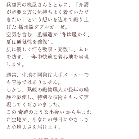
兵庫県の機屋さんとともに、「介護
が必要な方に気持ちよく着ていただ
きたい」という想いを込めて織り上
げた 播州織ダブルガーゼ。
空気を含む二重構造が "
冬は暖かく、
夏は通気性を確保"
。
肌に優しく汗を吸収・発散し、ムレ
を防ぎ、一年中快適な着心地を実現
します。
通常、生地の開発は大手メーカーで
も容易ではありません。
しかし、熟練の織物職人が長年の経
験を駆使し、特別な技術をもって実
現してくださいました。
この
奇跡のような出会い
から生まれ
た生地が、あなたの毎日にやさしさ
と心地よさを届けます。