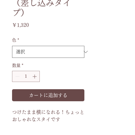
（差し込みタイ
プ）
価
￥1,320
格
色
*
数量
*
カートに追加する
つけたまま横になれる！ちょっと
おしゃれなスタイです