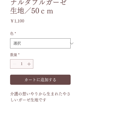
ナルダブルガーゼ
生地／50ｃｍ
価
￥1,100
格
色
*
数量
*
カートに追加する
介護の想いやりから生まれたやさ
しいガーゼ生地です