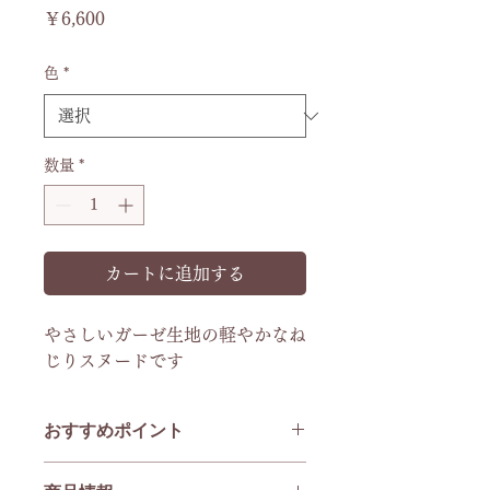
価
￥6,600
格
色
*
数量
*
カートに追加する
やさしいガーゼ生地の軽やかなね
じりスヌードです
おすすめポイント
軽やかなガーゼは、首元に巻いても圧