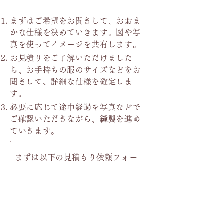
まずはご希望をお聞きして、おおま
かな仕様を決めていきます。図や写
真を使ってイメージを共有します。
お見積りをご了解いただけました
ら、お手持ちの服のサイズなどをお
聞きして、詳細な仕様を確定しま
す。
必要に応じて途中経過を写真などで
ご確認いただきながら、縫製を進め
ていきます。
まずは
以下の見積もり依頼フォー
ム
より、お困り事やご希望をお知
らせください。
折り返しご連絡させていただきま
す。