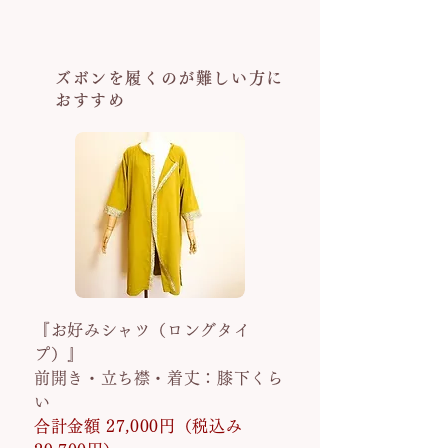
ズボンを履くのが難しい方に
おすすめ
『お好みシャツ（ロングタイ
プ）』
前開き・立ち襟・着丈：膝下くら
い
合計金額 27,000円（税込み